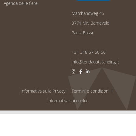
Agenda delle fiere
Marchandweg 45
3771 MN Barneveld
Paesi Bassi
+31 318 57 50 56
info@tendaoutstanding.it
Informativa sulla Privacy
Termini e condizioni
Informativa sui cookie