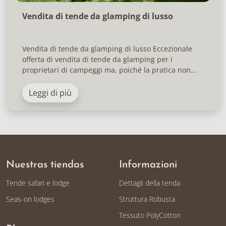
Vendita di tende da glamping di lusso
Vendita di tende da glamping di lusso Eccezionale
offerta di vendita di tende da glamping per i
proprietari di campeggi ma, poiché la pratica non...
Leggi di più
Nuestras tiendas
Informazioni
Tende safari e lodge
Dettagli della tenda
Seas-on lodges
Struttura Robusta
Tessuto PolyCotton