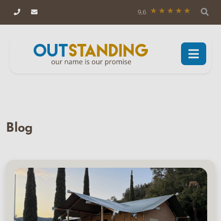
9,6
Blog