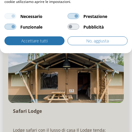
cookie utilizziamo aprire le impostazioni.
Leggi di più
Necessario
Prestazione
Funzionale
Pubblicità
Accettare tutti
No, aggiusta
Safari Lodge
Lodge safari con il lusso di casa Il Lodge tenda: