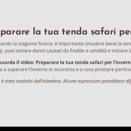
arare la tua tenda safari per
ando la stagione finisce, è importante chiudere bene la ten
, puoi evitare danni causati da freddo e umidità e iniziare 
uarda il video: Preparare la tua tenda safari per l’inver
 a superare l’inverno in sicurezza e a cosa prestare partic
 è stato tradotto dall’olandese. Alcune espressioni potrebbero dif