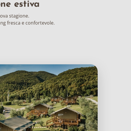
one estiva
uova stagione.
ing fresca e confortevole.