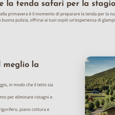
 la tenda safari per la stagi
della primavera è il momento di preparare la tenda per la n
 buona pulizia, offrirai ai tuoi ospiti un’esperienza di glamp
l meglio la
ggio, in modo che il tetto sia
anto per eliminare ristagni e
rigorifero, piano cottura e