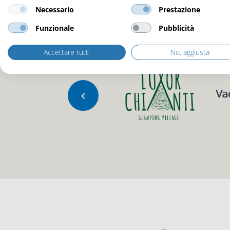
Necessario
Prestazione
Funzionale
Pubblicità
Accettare tutti
No, aggiusta