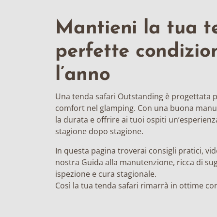
Mantieni la tua t
perfette condizion
l’anno
Una tenda safari Outstanding è progettata pe
comfort nel glamping. Con una buona manu
la durata e offrire ai tuoi ospiti un’esperie
stagione dopo stagione.
In questa pagina troverai consigli pratici, v
nostra Guida alla manutenzione, ricca di sug
ispezione e cura stagionale.
Così la tua tenda safari rimarrà in ottime c