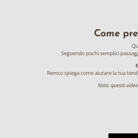
Come prep
Qu
Seguendo pochi semplici passaggi
G
Remco spiega come aiutare la tua tenda
Nota: questo video