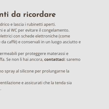
nti da ricordare
rico e lascia i rubinetti aperti.
oni e al WC per evitare il congelamento.
elettrici con schede elettroniche (come
 da caffè) e conservali in un luogo asciutto e
ermeabili per proteggere materassi e
fa. Se non li hai ancora,
contattaci
: saremo
no spray al silicone per prolungarne la
entilazione e assicurati che la tenda sia
.