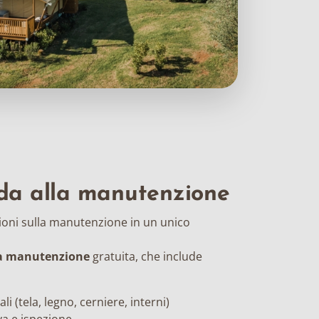
ida alla manutenzione
zioni sulla manutenzione in un unico
la manutenzione
gratuita, che include
li (tela, legno, cerniere, interni)
a e ispezione