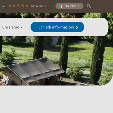
Italiano
9,6
14 recensioni
Chi siamo
Richiedi informazioni