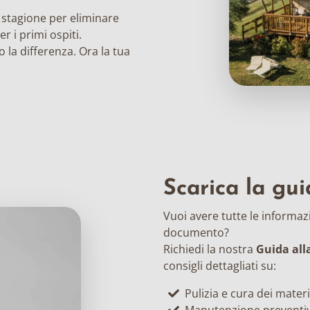
o stagione per eliminare
er i primi ospiti.
o la differenza. Ora la tua
Scarica la gu
Vuoi avere tutte le informa
documento?
Richiedi la nostra
Guida al
consigli dettagliati su:
Pulizia e cura dei materia
Manutenzione preventiv