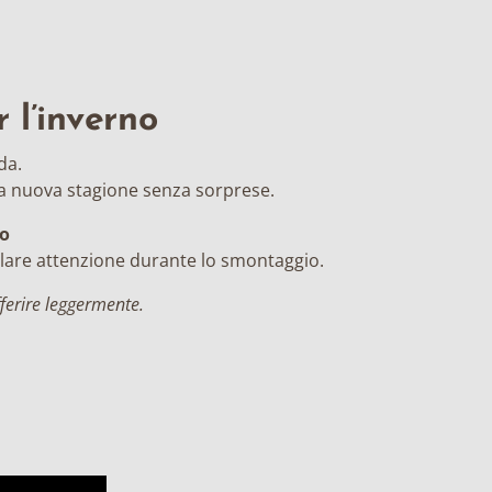
 l’inverno
da.
la nuova stagione senza sorprese.
no
olare attenzione durante lo smontaggio.
ferire leggermente.