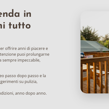
enda in
i tutto
r offrire anni di piacere e
tenzione puoi prolungarne
nza sempre impeccabile,
ideo passo dopo passo e la
gerimenti su pulizia,
ondizioni, anno dopo anno.